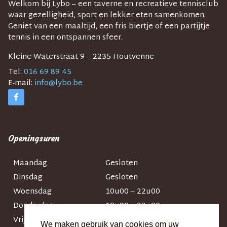
Welkom bij Lybo – een taverne en recreatieve tennisclub
waar gezelligheid, sport en lekker eten samenkomen.
Geniet van een maaltijd, een fris biertje of een partijtje
tennis in een ontspannen sfeer.
Kleine Waterstraat 9 – 2235 Houtvenne
Tel:
016 69 89 45
E-mail:
info@lybo.be
Openingsuren
Maandag
Gesloten
Dinsdag
Gesloten
Woensdag
10u00 – 22u00
Donderdag
10u00 – 22u00
Vrijdag
10u00 – 22u00
We maken gebruik van cookies om uw